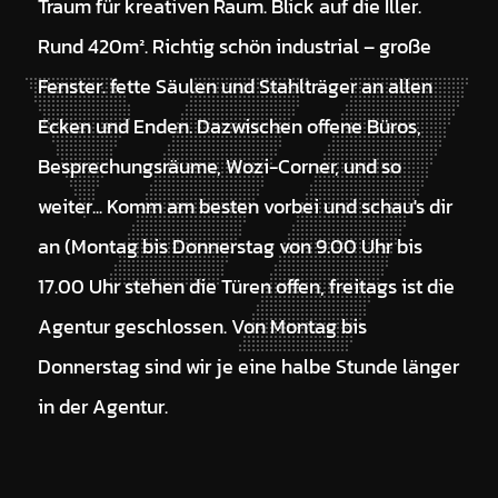
Traum für kreativen Raum. Blick auf die Iller.
Rund 420m². Richtig schön industrial – große
Fenster. fette Säulen und Stahlträger an allen
Ecken und Enden. Dazwischen offene Büros,
Besprechungsräume, Wozi-Corner, und so
weiter... Komm am besten vorbei und schau's dir
an (Montag bis Donnerstag von 9.00 Uhr bis
17.00 Uhr stehen die Türen offen, freitags ist die
Agentur geschlossen. Von Montag bis
Donnerstag sind wir je eine halbe Stunde länger
in der Agentur.