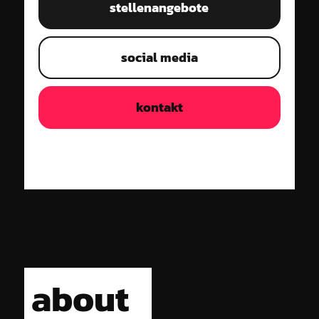
stellenangebote
social media
kontakt
about