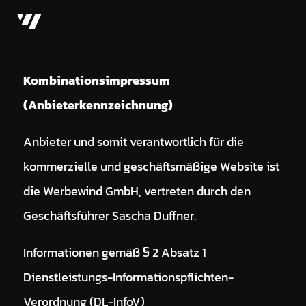
direkt zur Navigation
direkt zum Inhalt
Kombinationsimpressum
(Anbieterkennzeichnung)
Anbieter und somit verantwortlich für die
kommerzielle und geschäftsmäßige Website ist
die Werbewind GmbH, vertreten durch den
Geschäftsführer Sascha Duffner.
Informationen gemäß § 2 Absatz 1
Dienstleistungs-Informationspflichten-
Verordnung (DL-InfoV)