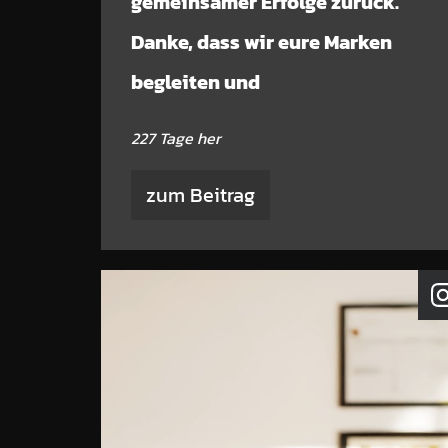
gemeinsamer Erfolge zurück.
Danke, dass wir eure Marken
begleiten und
227 Tage her
zum Beitrag