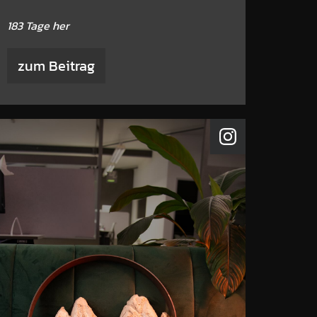
183 Tage her
zum Beitrag