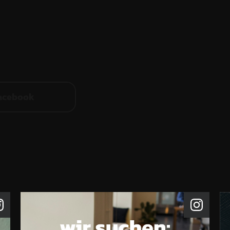
acebook