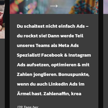
Du schaltest nicht einfach Ads –
du rockst sie! Dann werde Teil
unseres Teams als Meta Ads
Spezialist! Facebook & Instagram
Ads aufsetzen, optimieren & mit
Zahlen jonglieren. Bonuspunkte,
wenn du auch LinkedIn Ads im
Ärmel hast. Zahlenaffin, krea
178 Tage her