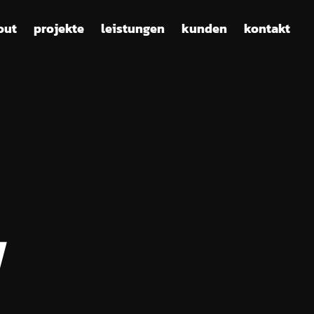
out
projekte
leistungen
kunden
kontakt
w