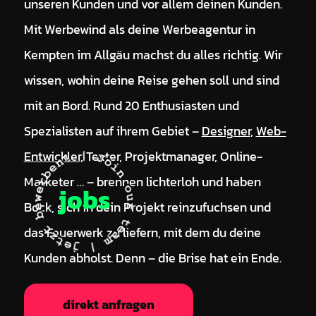
unseren Kunden und vor allem deinen Kunden.
Mit Werbewind als deine Werbeagentur in
Kempten im Allgäu machst du alles richtig. Wir
wissen, wohin deine Reise gehen soll und sind
mit an Bord. Rund 20 Enthusiasten und
Spezialisten auf ihrem Gebiet –
Designer
,
Web-
Entwickler
, Texter, Projektmanager, Online-
Marketer … – brennen lichterloh und haben
jobs
Bock, sich in dein Projekt reinzufuchsen und
das Feuerwerk zu liefern, mit dem du deine
Kunden abholst. Denn – die Brise hat ein Ende.
direkt anfragen