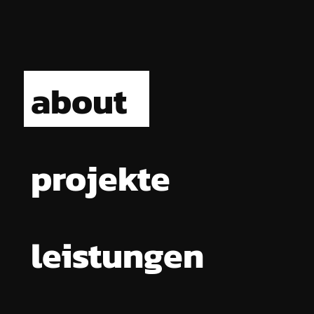
about
projekte
leistungen