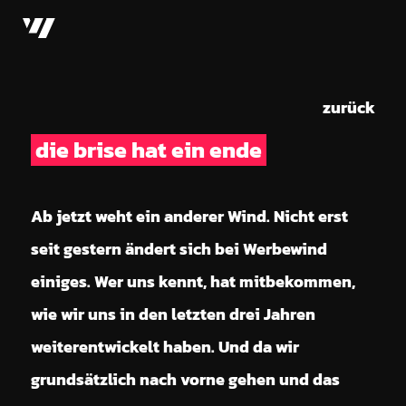
direkt zur Navigation
direkt zum Inhalt
zurück
die brise hat ein ende
Ab jetzt weht ein anderer Wind. Nicht erst
seit gestern ändert sich bei Werbewind
einiges. Wer uns kennt, hat mitbekommen,
wie wir uns in den letzten drei Jahren
weiterentwickelt haben. Und da wir
grundsätzlich nach vorne gehen und das