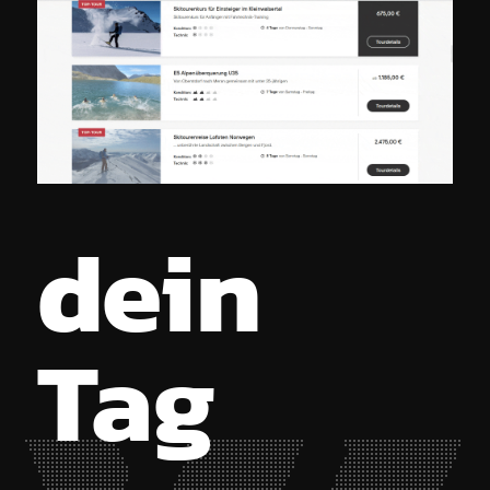
dein
Tag